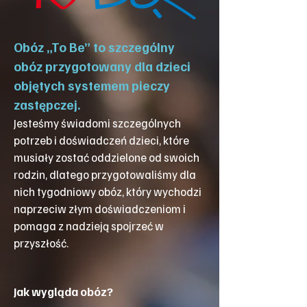
Obóz „To Be” to szczególny
obóz przygotowany dla dzieci
objętych systemem pieczy
zastępczej.
Jesteśmy świadomi szczególnych
potrzeb i doświadczeń dzieci, które
musiały zostać oddzielone od swoich
rodzin, dlatego przygotowaliśmy dla
nich tygodniowy obóz, który wychodzi
naprzeciw złym doświadczeniom i
pomaga z nadzieją spojrzeć w
przyszłość.
Jak wygląda obóz?