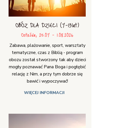
OBÓZ DLA DZIECI (7-13lat)
Ostróda,
25.07 - 1.08.2026
Zabawa, plażowanie, sport, warsztaty
tematyczne, czas z Biblią - program
obozu został stworzony tak aby dzieci
mogły poznawać Pana Boga i pogłębić
relację z Nim, a przy tym dobrze się
bawić i wypoczywać!
WIĘCEJ INFORMACJI