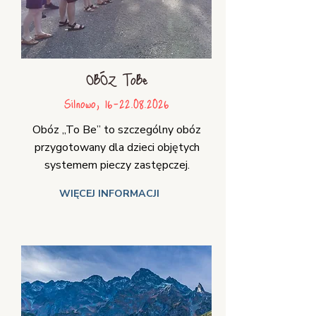
OBÓZ ToBe
Silnowo,
16-22.08.2026
Obóz „To Be” to szczególny obóz
przygotowany dla dzieci objętych
systemem pieczy zastępczej.
WIĘCEJ INFORMACJI