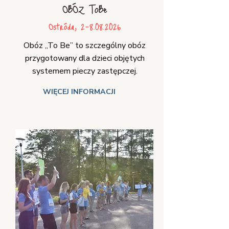
OBÓZ ToBe
Ostróda,
2-8.08.2026
Obóz „To Be” to szczególny obóz
przygotowany dla dzieci objętych
systemem pieczy zastępczej.
WIĘCEJ INFORMACJI