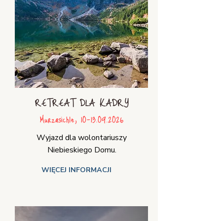
RETREAT DLA KADRY
Murzasichle,
10-13.09.2026
Wyjazd dla wolontariuszy
Niebieskiego Domu.
WIĘCEJ INFORMACJI