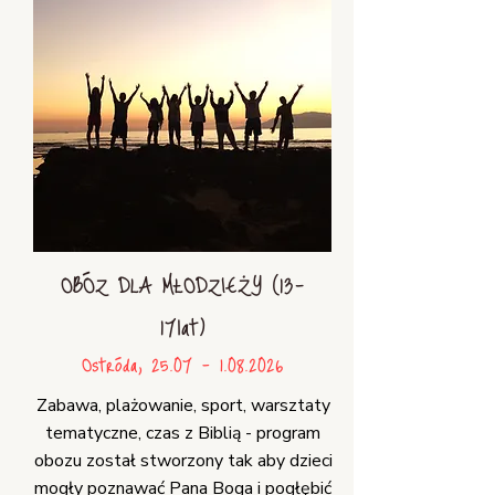
OBÓZ DLA MŁODZIEŻY (13-
17lat)
Ostróda,
25.07 - 1.08.2026
Zabawa, plażowanie, sport, warsztaty
tematyczne, czas z Biblią - program
obozu został stworzony tak aby dzieci
mogły poznawać Pana Boga i pogłębić