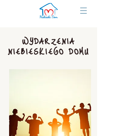
WYDARZENIA
NIEBIESKIEGO DOMU